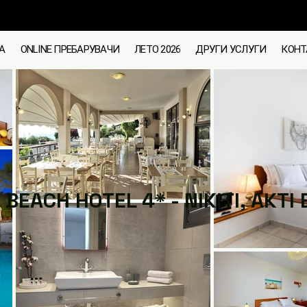
А
ONLINE ПРЕБАРУВАЧИ
ЛЕТО 2026
ДРУГИ УСЛУГИ
КОНТ
 BEACH HOTEL 4* - NIKITI, AKTI 