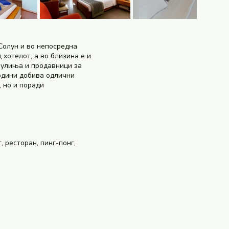
 Солун и во непосредна
хотелот, а во близина е и
афулиња и продавници за
години добива одлични
, но и поради
, ресторан, пинг-понг,