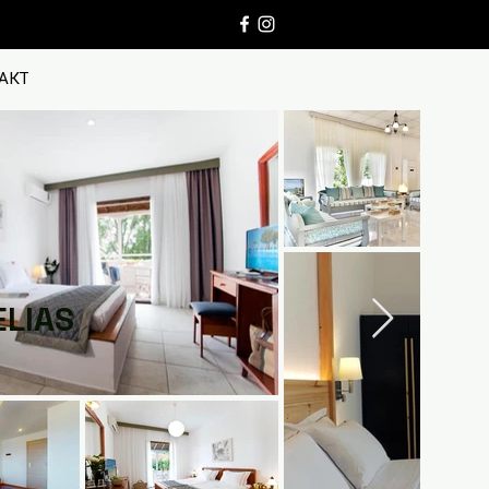
АКТ
ELIAS